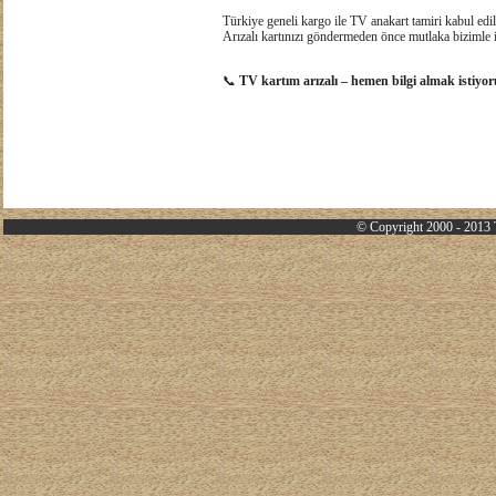
Türkiye geneli kargo ile TV anakart tamiri kabul edi
Arızalı kartınızı göndermeden önce mutlaka bizimle i
📞
TV kartım arızalı – hemen bilgi almak istiyo
© Copyright 2000 - 2013