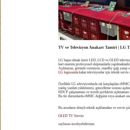
TV ve Televizyon Anakart Tamiri | LG T
LG başta olmak üzere LED, LCD ve OLED televizy
kart onarımı profesyonel ekipmanlarla yapılmaktadır
Açılmayan, görüntü vermeyen, standby ışığı yanıp s
LG logosunda
kalan televizyonlar için teknik servis
Özellikle LG televizyonlarda sık karşılaşılan eMMC 
yanlış yazılım yüklenmesi, güncelleme sonrası açıl
HDCP çalışmaması ve ücretli içeriklerin açılmaması g
Bu tür durumlarda eMMC değişimi veya anakart onar
Bu arızaların detaylı teknik açıklamaları ve servis çö
OLED TV Servisi
sayfasını inceleyebilirsiniz.