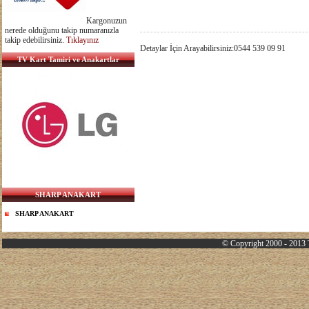
Kargonuzun
nerede olduğunu takip numaranızla
takip edebilirsiniz.
Tıklayınız
Detaylar İçin Arayabilirsiniz:0544 539 09 91
TV Kart Tamiri ve Anakartlar
SHARP ANAKART
SHARP ANAKART
© Copyright 2000 - 2013