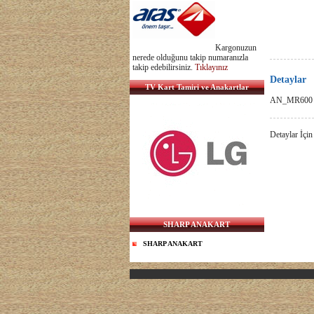
Kargonuzun
nerede olduğunu takip numaranızla
takip edebilirsiniz.
Tıklayınız
Detaylar
TV Kart Tamiri ve Anakartlar
AN_MR600 
Detaylar İçin
SHARP ANAKART
SHARP ANAKART